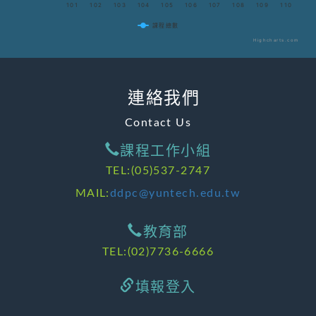
101
102
103
104
105
106
107
108
109
110
課程總數
Highcharts.com
連絡我們
Contact Us
課程工作小組
TEL:(05)537-2747
MAIL:
ddpc@yuntech.edu.tw
教育部
TEL:(02)7736-6666
填報登入