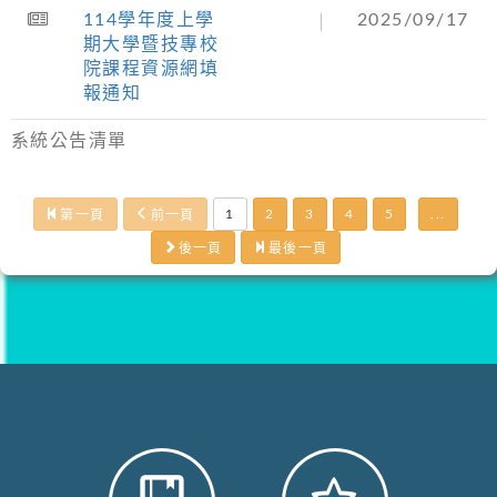
114學年度上學
2025/09/17
期大學暨技專校
院課程資源網填
報通知
系統公告清單
第一頁
前一頁
1
2
3
4
5
...
後一頁
最後一頁