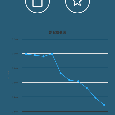
課程成長圖
320k
300k
280k
Values
260k
240k
220k