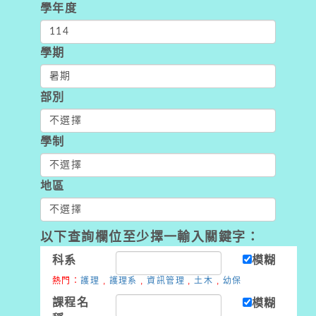
學年度
學期
部別
學制
地區
以下查詢欄位至少擇一輸入關鍵字：
科系
模糊
熱門：
護理
,
護理系
,
資訊管理
,
土木
,
幼保
課程名
模糊