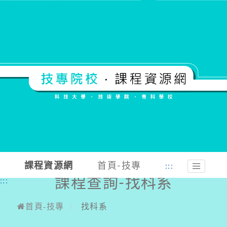
跳到中央內容區塊
課程資源網
首頁-技專
:::
課程查詢-找科系
:::
首頁-技專
找科系