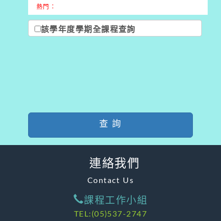
熱門：
該學年度學期全課程查詢
查 詢
連絡我們
Contact Us
課程工作小組
TEL:(05)537-2747