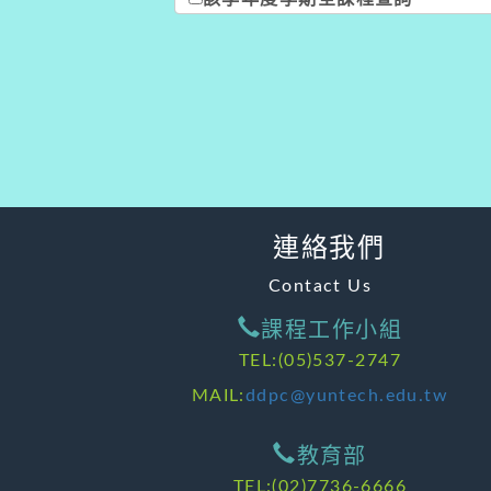
連絡我們
Contact Us
課程工作小組
TEL:(05)537-2747
MAIL:
ddpc@yuntech.edu.tw
教育部
TEL:(02)7736-6666