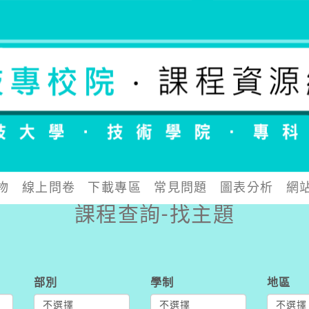
物
線上問卷
下載專區
常見問題
圖表分析
網
課程查詢-找主題
部別
學制
地區