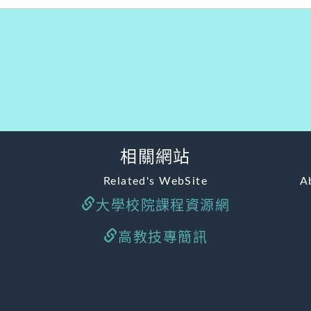
相關網站
Related's WebSite
A
大學校院課程資源網
高教技專簡訊