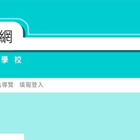
站導覽
填報登入