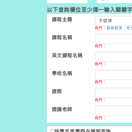
以下查詢欄位至少擇一輸入關鍵
課程主題
熱門：
創新創業
,
性
課程名稱
熱門：
英文課程名稱
熱門：
學校名稱
熱門：
證照
熱門：
開課老師
熱門：
該學年度學期全課程查詢