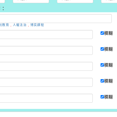
字：
別教育
,
人權法治
,
博奕課程
模糊
模糊
模糊
模糊
模糊